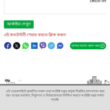
কোনো তথ্য প
আর্কাইভ দেখুন
এই কনটেন্টটি শেয়ার করতে ক্লিক করুন
আপনার মতামত প্রদান করুন
এই ওয়েবসাইটে প্রকাশিত সকল তথ্য সংশ্লিষ্ট দপ্তর কর্তৃক নিয়মিত হালনাগাদ করা
হয়। তথ্যের যথার্থতা, নির্ভুলতা ও নির্ভরযোগ্যতা নিশ্চিত করতে সংশ্লিষ্ট দপ্তর সর্বদা
সচেষ্ট।