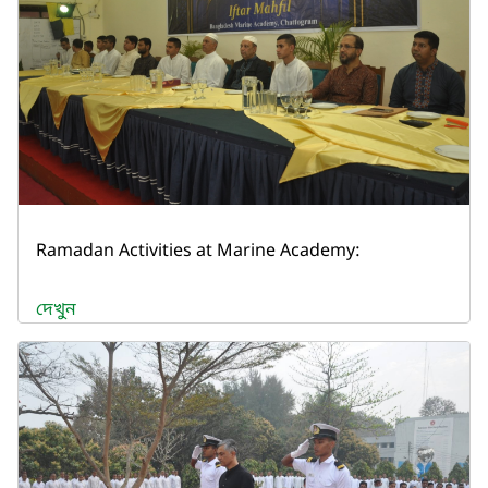
Ramadan Activities at Marine Academy:
দেখুন