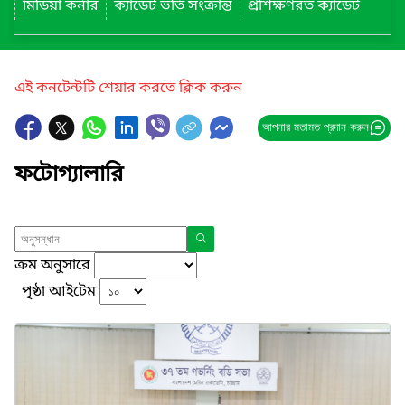
মিডিয়া কর্নার
ক্যাডেট ভর্তি সংক্রান্ত
প্রশিক্ষণরত ক্যাডেট
এই কনটেন্টটি শেয়ার করতে ক্লিক করুন
আপনার মতামত প্রদান করুন
ফটোগ্যালারি
ক্রম অনুসারে
পৃষ্ঠা আইটেম