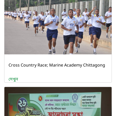
Cross Country Race; Marine Academy Chittagong
দেখুন