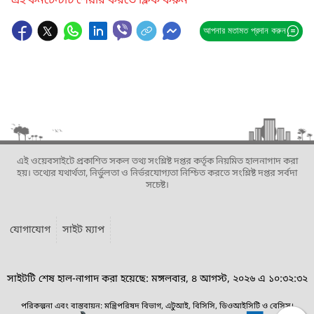
এই কনটেন্টটি শেয়ার করতে ক্লিক করুন
আপনার মতামত প্রদান করুন
এই ওয়েবসাইটে প্রকাশিত সকল তথ্য সংশ্লিষ্ট দপ্তর কর্তৃক নিয়মিত হালনাগাদ করা
হয়। তথ্যের যথার্থতা, নির্ভুলতা ও নির্ভরযোগ্যতা নিশ্চিত করতে সংশ্লিষ্ট দপ্তর সর্বদা
সচেষ্ট।
যোগাযোগ
সাইট ম্যাপ
সাইটটি শেষ হাল-নাগাদ করা হয়েছে: মঙ্গলবার, ৪ আগস্ট, ২০২৬ এ ১০:৩২:৩২
পরিকল্পনা এবং বাস্তবায়ন: মন্ত্রিপরিষদ বিভাগ, এটুআই, বিসিসি, ডিওআইসিটি ও বেসিস।