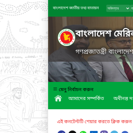
বাংলাদেশ জাতীয় তথ্য বাতায়ন
বাংলাদেশ মের
গণপ্রজাতন্ত্রী বাংলাদ
মেনু নির্বাচন করুন
আমাদের সম্পর্কিত
অধীনস্ত দ
এই কনটেন্টটি শেয়ার করতে ক্লিক করুন