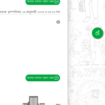
আপনার মতামত প্রদান করুন
য়েছে: বৃহস্পতিবার, ২৯ জানুয়ারী, ২০২৬ এ ০৫:২৩ PM
আপনার মতামত প্রদান করুন