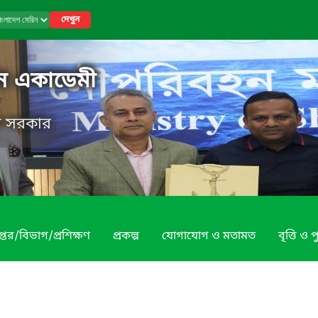
দেখুন
িন একাডেমী
েশ সরকার
প্তর/বিভাগ/প্রশিক্ষণ
প্রকল্প
যোগাযোগ ও মতামত
বৃত্তি ও প