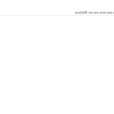
কনটেন্টটি শেষ হাল-নাগাদ করা হ