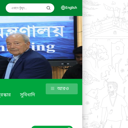
English
আরও
ুরস্কার
সুবিধাদি