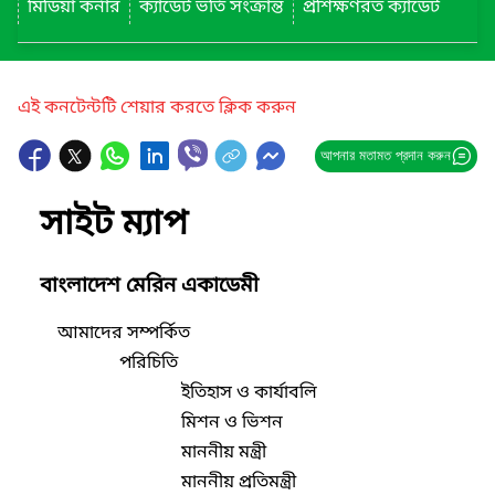
মিডিয়া কর্নার
ক্যাডেট ভর্তি সংক্রান্ত
প্রশিক্ষণরত ক্যাডেট
এই কনটেন্টটি শেয়ার করতে ক্লিক করুন
আপনার মতামত প্রদান করুন
সাইট ম্যাপ
বাংলাদেশ মেরিন একাডেমী
আমাদের সম্পর্কিত
পরিচিতি
ইতিহাস ও কার্যাবলি
মিশন ও ভিশন
মাননীয় মন্ত্রী
মাননীয় প্রতিমন্ত্রী