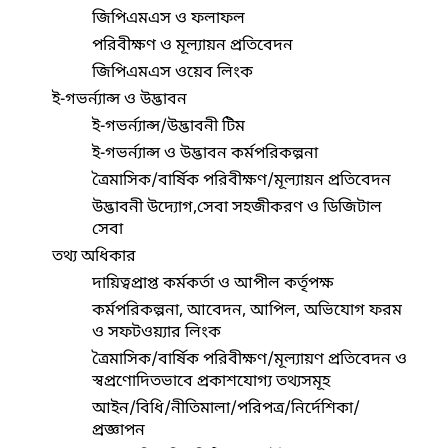
জিপিএমএস ও ফলাফল
পরিবীক্ষণ ও মূল্যায়ন প্রতিবেদন
জিপিএমএস ওয়েব লিংক
ই-গভর্ন্যান্স ও উদ্ভাবন
ই-গভর্ন্যান্স/উদ্ভাবনী টিম
ই-গভর্ন্যান্স ও উদ্ভাবন কর্মপরিকল্পনা
ত্রৈমাসিক/বার্ষিক পরিবীক্ষণ/মূল্যায়ন প্রতিবেদন
উদ্ভাবনী উদ্যোগ,সেবা সহজীকরণ ও ডিজিটাল
সেবা
তথ্য অধিকার
দায়িত্বপ্রাপ্ত কর্মকর্তা ও আপীল কর্তৃপক্ষ
কর্মপরিকল্পনা, আবেদন, আপিল, অভিযোগ ফরম
ও সফটওয়্যার লিংক
ত্রৈমাসিক/বার্ষিক পরিবীক্ষণ/মূল্যায়ণ প্রতিবেদন ও
স্বপ্রণোদিতভাবে প্রকাশযোগ্য তথ্যসমূহ
আইন/বিধি/নীতিমালা/পরিপত্র/নির্দেশিকা/
প্রজ্ঞাপন