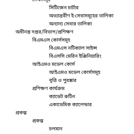
সিটিজেন চার্টার
অভ্যান্তরীণ ই-সেবাসমূহের তালিকা
অন্যান্য সেবার তালিকা
অধীনস্ত দপ্তর/বিভাগ/প্রশিক্ষণ
বিএমএস কোর্সসমূহ
বিএমএস নটিক্যাল সাইন্স
বিএসসি মেরিন ইঞ্জিনিয়ারিং
আইএমও মডেল কোর্স
আইএমও মডেল কোর্সসমূহ
বৃত্তি ও পুরষ্কার
প্রশিক্ষণ কার্যক্রম
ক্যাডেট রুটিন
একাডেমিক ক্যালেন্ডার
প্রকল্প
প্রকল্প
চলমান