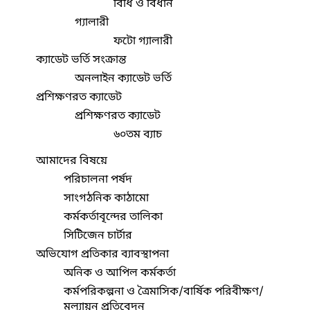
বিধি ও বিধান
গ্যালারী
ফটো গ্যালারী
ক্যাডেট ভর্তি সংক্রান্ত
অনলাইন ক্যাডেট ভর্তি
প্রশিক্ষণরত ক্যাডেট
প্রশিক্ষণরত ক্যাডেট
৬০তম ব্যাচ
আমাদের বিষয়ে
পরিচালনা পর্ষদ
সাংগঠনিক কাঠামো
কর্মকর্তাবৃন্দের তালিকা
সিটিজেন চার্টার
অভিযোগ প্রতিকার ব্যাবস্থাপনা
অনিক ও আপিল কর্মকর্তা
কর্মপরিকল্পনা ও ত্রৈমাসিক/বার্ষিক পরিবীক্ষণ/
মূল্যায়ন প্রতিবেদন