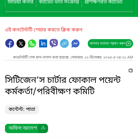
মিডিয়া কর্নার
ক্যাডেট ভর্তি সংক্রান্ত
প্রশিক্ষণরত ক্যাডেট
এই কনটেন্টটি শেয়ার করতে ক্লিক করুন
আপনার মতামত প্রদান করুন
কনটেন্টটি শেষ হাল-নাগাদ করা হয়েছে: সোমবার, ২২ ডিসেম্বর, ২০২৫ এ ০৪:২১ AM
সিটিজেন’স চার্টার ফোকাল পয়েন্ট
কর্মকর্তা/পরিবীক্ষণ কমিটি
কন্টেন্ট: পাতা
অফিস আদেশ