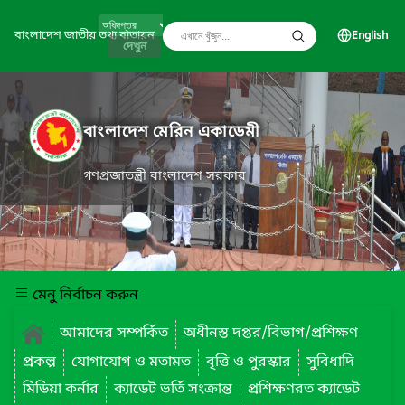
বাংলাদেশ জাতীয় তথ্য বাতায়ন
English
দেখুন
বাংলাদেশ মেরিন একাডেমী
গণপ্রজাতন্ত্রী বাংলাদেশ সরকার
মেনু নির্বাচন করুন
আমাদের সম্পর্কিত
অধীনস্ত দপ্তর/বিভাগ/প্রশিক্ষণ
প্রকল্প
যোগাযোগ ও মতামত
বৃত্তি ও পুরস্কার
সুবিধাদি
মিডিয়া কর্নার
ক্যাডেট ভর্তি সংক্রান্ত
প্রশিক্ষণরত ক্যাডেট