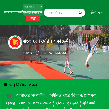
বাংলাদেশ জাতীয় তথ্য বাতায়ন
English
দেখুন
বাংলাদেশ মেরিন একাডেমী
গণপ্রজাতন্ত্রী বাংলাদেশ সরকার
মেনু নির্বাচন করুন
আমাদের সম্পর্কিত
অধীনস্ত দপ্তর/বিভাগ/প্রশিক্ষণ
প্রকল্প
যোগাযোগ ও মতামত
বৃত্তি ও পুরস্কার
সুবিধাদি