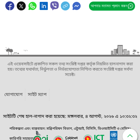
আপনার মতামত প্রদান করুন
এই ওয়েবসাইটে প্রকাশিত সকল তথ্য সংশ্লিষ্ট দপ্তর কর্তৃক নিয়মিত হালনাগাদ করা
হয়। তথ্যের যথার্থতা, নির্ভুলতা ও নির্ভরযোগ্যতা নিশ্চিত করতে সংশ্লিষ্ট দপ্তর সর্বদা
সচেষ্ট।
যোগাযোগ
সাইট ম্যাপ
সাইটটি শেষ হাল-নাগাদ করা হয়েছে: মঙ্গলবার, ৪ আগস্ট, ২০২৬ এ ১০:৩২:৩২
পরিকল্পনা এবং বাস্তবায়ন: মন্ত্রিপরিষদ বিভাগ, এটুআই, বিসিসি, ডিওআইসিটি ও বেসিস।
কারিগরি সহায়তা