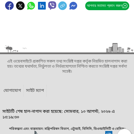
আপনার মতামত প্রদান করুন
এই ওয়েবসাইটে প্রকাশিত সকল তথ্য সংশ্লিষ্ট দপ্তর কর্তৃক নিয়মিত হালনাগাদ করা
হয়। তথ্যের যথার্থতা, নির্ভুলতা ও নির্ভরযোগ্যতা নিশ্চিত করতে সংশ্লিষ্ট দপ্তর সর্বদা
সচেষ্ট।
যোগাযোগ
সাইট ম্যাপ
সাইটটি শেষ হাল-নাগাদ করা হয়েছে: সোমবার, ১০ আগস্ট, ২০২৬ এ
১৩:১৯:৩০
পরিকল্পনা এবং বাস্তবায়ন: মন্ত্রিপরিষদ বিভাগ, এটুআই, বিসিসি, ডিওআইসিটি ও বেসিস।