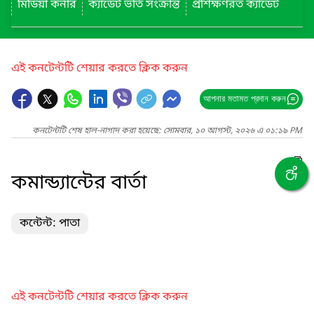
মিডিয়া কর্নার
ক্যাডেট ভর্তি সংক্রান্ত
প্রশিক্ষণরত ক্যাডেট
এই কনটেন্টটি শেয়ার করতে ক্লিক করুন
আপনার মতামত প্রদান করুন
কনটেন্টটি শেষ হাল-নাগাদ করা হয়েছে: সোমবার, ১০ আগস্ট, ২০২৬ এ ০১:১৯ PM
কমান্ড্যান্টের বার্তা
কন্টেন্ট: পাতা
এই কনটেন্টটি শেয়ার করতে ক্লিক করুন